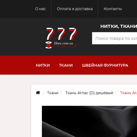
О нас
Оплата и доставка
Контакты
НИТКИ, ТКАН
НИТКИ
ТКАНИ
ШВЕЙНАЯ ФУРНИТУРА
Ткани
Ткань Атлас (D) дешёвый
Ткань Ат