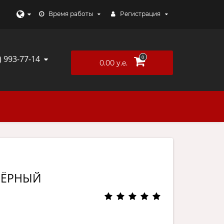
Время работы
Регистрация
) 993-77-14
0
0.00 y.e.
 ЧЁРНЫЙ