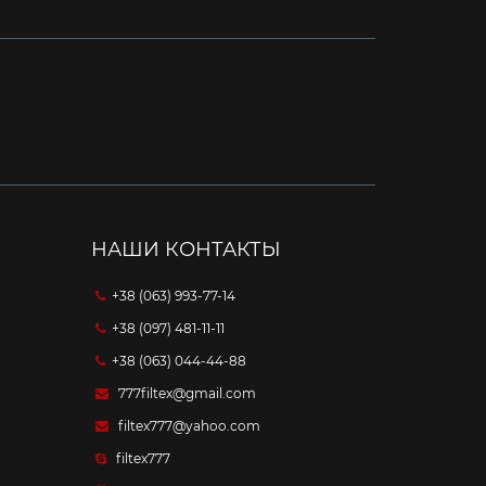
НАШИ КОНТАКТЫ
+38 (063) 993-77-14
+38 (097) 481-11-11
+38 (063) 044-44-88
777filtex@gmail.com
filtex777@yahoo.com
filtex777