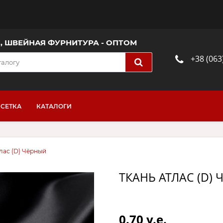
И, ШВЕЙНАЯ ФУРНИТУРА - ОПТОМ
+38 (063
СЕТКА
КАТАЛОГИ
лас (D) Чёрный
ТКАНЬ АТЛАС (D)
0.70 y.e.