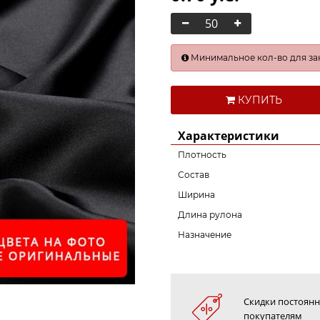
Минимальное кол-во для зака
КУПИТЬ
Характеристики
Плотность
Состав
Ширина
Длина рулона
Назначение
Скидки постоян
покупателям