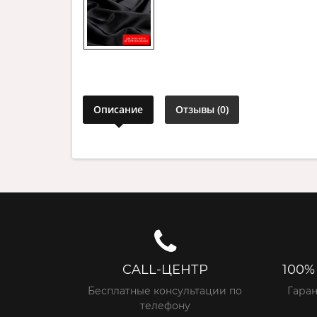
Описание
Отзывы (0)
CALL-ЦЕНТР
100%
Бесплатные консультации по
Гаран
телефону