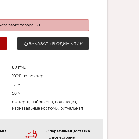
за этого товара: 50.
ЗАКАЗАТЬ В ОДИН КЛИК
80 г/м2
100% полиэстер
1.5 м
50 м
скатерти, лабрикены, подкладка,
карнавальные костюмы, ритуальная
ным
Оперативная доставка
по всей стране